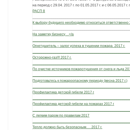
на период с 29.04. 2017 г. по 01.05.2017 г. и с 06.05.2017 г. 
РАСП 8
_______________________________________________
К выбору будущего необходимо относиться ответственно
_______________________________________________
На заметку бизнесу…</a
_______________________________________________
Огнетушитель – залог успеха в тушении пожара. 2017 г.
_______________________________________________
Осторожно-газ!!! 2017 г.
_______________________________________________
По очистке источников пожаротушения от снега и льда 20
_______________________________________________
Подготовьтесь к пожароопасному периоду (весна 2017 г.)
_______________________________________________
Профилактика детской гибели 2017 г
_______________________________________________
Профилактика детской гибели на пожарах 2017 г
_______________________________________________
С легким паром по правилам 2017
_______________________________________________
Тепло должно быть безопасным…. 2017 г.