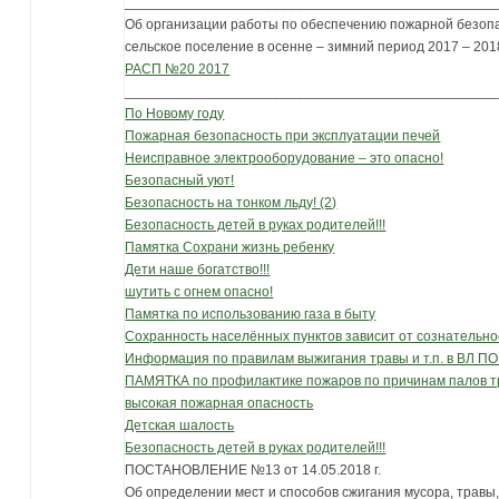
_______________________________________________
Об организации работы по обеспечению пожарной безоп
сельское поселение в осенне – зимний период 2017 – 2018
РАСП №20 2017
_______________________________________________
По Новому году
Пожарная безопасность при эксплуатации печей
Неисправное электрооборудование – это опасно!
Безопасный уют!
Безопасность на тонком льду! (2)
Безопасность детей в руках родителей!!!
Памятка Сохрани жизнь ребенку
Дети наше богатство!!!
шутить с огнем опасно!
Памятка по использованию газа в быту
Сохранность населённых пунктов зависит от сознательно
Информация по правилам выжигания травы и т.п. в ВЛ ПОП
ПАМЯТКА по профилактике пожаров по причинам палов тр
высокая пожарная опасность
Детская шалость
Безопасность детей в руках родителей!!!
ПОСТАНОВЛЕНИЕ №13 от 14.05.2018 г.
Об определении мест и способов сжигания мусора, травы