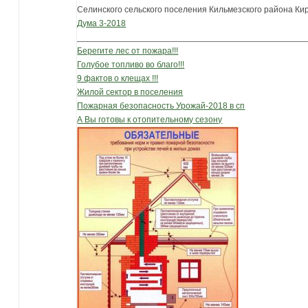
Селинского сельского поселения Кильмезского района Ки
Дума 3-2018
_______________________________________________
Берегите лес от пожара!!!
Голубое топливо во благо!!!
9 фактов о клещах !!!
Жилой сектор в поселения
Пожарная безопасность Урожай-2018 в сп
А Вы готовы к отопительному сезону