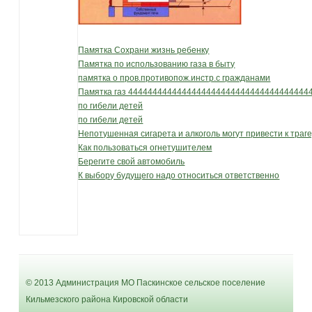
Памятка Сохрани жизнь ребенку
Памятка по использованию газа в быту
памятка о пров.противопож.инстр.с гражданами
Памятка газ 4444444444444444444444444444444444444
по гибели детей
по гибели детей
Непотушенная сигарета и алкоголь могут привести к траг
Как пользоваться огнетушителем
Берегите свой автомобиль
К выбору будущего надо относиться ответственно
© 2013 Администрация МО Паскинское сельское поселение
Кильмезского района Кировской области