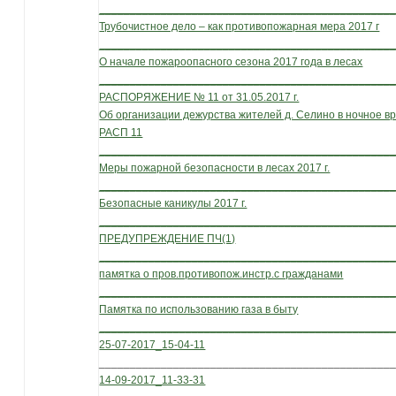
_______________________________________________
Трубочистное дело – как противопожарная мера 2017 г
_______________________________________________
О начале пожароопасного сезона 2017 года в лесах
_______________________________________________
РАСПОРЯЖЕНИЕ № 11 от 31.05.2017 г.
Об организации дежурства жителей д. Селино в ночное вре
РАСП 11
_______________________________________________
Меры пожарной безопасности в лесах 2017 г.
_______________________________________________
Безопасные каникулы 2017 г.
_______________________________________________
ПРЕДУПРЕЖДЕНИЕ ПЧ(1)
_______________________________________________
памятка о пров.противопож.инстр.с гражданами
_______________________________________________
Памятка по использованию газа в быту
_______________________________________________
25-07-2017_15-04-11
_______________________________________________
14-09-2017_11-33-31