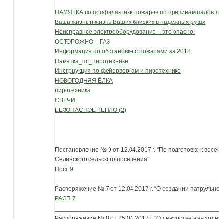
ПАМЯТКА по профилактике пожаров по причинам палов т
Ваша жизнь и жизнь Ваших близких в надежных руках
Неисправное электрооборудование – это опасно!
ОСТОРОЖНО – ГАЗ
Информация по обстановке с пожарами за 2018
Памятка_по_пиротехнике
Инстрцукция по фейерверкам и пиротехнике
НОВОГОДНЯЯ ЁЛКА
пиротехника
СВЕЧИ
БЕЗОПАСНОЕ ТЕПЛО (2)
Постановление № 9 от 12.04.2017 г. “По подготовке к ве
Селинского сельского поселения”
Пост 9
_______________________________________________
Распоряжение № 7 от 12.04.2017 г. “О создании патрульн
РАСП 7
_______________________________________________
Распоряжение № 8 от 25.04.2017 г. “О дежурстве в выход