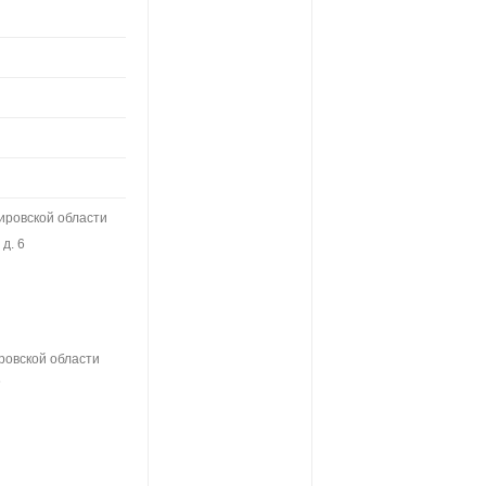
ировской области
д. 6
ровской области
6