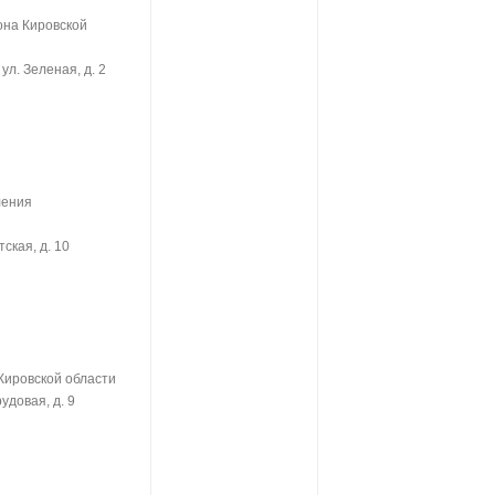
она Кировской
ул. Зеленая, д. 2
ления
ская, д. 10
Кировской области
удовая, д. 9