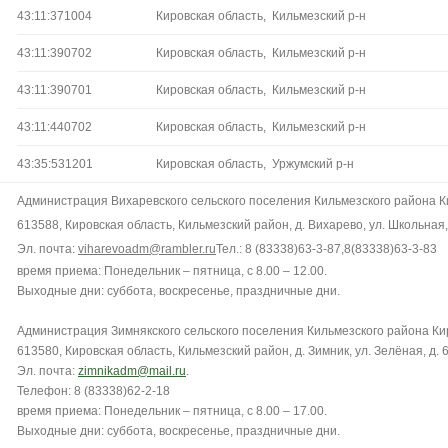
43:11:371004
Кировская область, Кильмезский р-н
43:11:390702
Кировская область, Кильмезский р-н
43:11:390701
Кировская область, Кильмезский р-н
43:11:440702
Кировская область, Кильмезский р-н
43:35:531201
Кировская область, Уржумский р-н
Администрация Вихаревского сельского поселения Кильмезского района К
613588, Кировская область, Кильмезский район, д. Вихарево, ул. Школьная, 
Эл. почта:
viharevoadm@rambler.ru
Тел.: 8 (83338)63-3-87,8(83338)63-3-83
время приема: Понедельник – пятница, с 8.00 – 12.00.
Выходные дни: суббота, воскресенье, праздничные дни.
Администрация Зимнякского сельского поселения Кильмезского района Ки
613580, Кировская область, Кильмезский район, д. Зимник, ул. Зелёная, д. 
Эл. почта:
zimnikadm@mail.ru
.
Телефон: 8 (83338)62-2-18
время приема: Понедельник – пятница, с 8.00 – 17.00.
Выходные дни: суббота, воскресенье, праздничные дни.