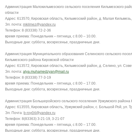
Администрация Малокильмезского сельского поселения Кильмезского рай
области
Адрес: 613570, Кировская область, Кильмезский район, д. Малая Кильмезь, 
Эл. почта:
mkilmez@yandex.ru
Телефон: 8 (83338) 72-2-36
время приема: Понедельник – пятница, с 8.00 – 10.00.
Выходные дни: суббота, воскресенье, праздничные дни.
Администрация Муниципального образования Селинского сельского посе
Кильмезского района Кировской области
Адрес: 613572, Кировская область, Кильмезский район, д. Селино, ул. Совет
Эл. почта:
alya.muhamedzyan@mail.ru
Телефон: 8 (83338) 77-3-19
время приема: Понедельник – пятница, с 8.00 – 17.00.
Выходные дни: суббота, воскресенье, праздничные дни.
Администрация Большеройского сельского поселения Уржумского района 
Адрес: 613555, Кировская область, Уржумский район, с. Большой Рой, ул. Тр
Эл. Почта:
b-roy04@yandex.ru
Телефон: 8(83363) 3-21-19, 3-21-07
время приема: Понедельник – пятница, с 8.00 – 17.00.
Выходные дни: суббота, воскресенье, праздничные дни.