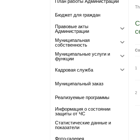
План работы Администрации
Th
Бюджет для граждан
С
Правовые акты
с
Администрации
Муниципальная
собственность
Со
Муниципальные услуги и
функции
1
Кадровая служба
Муниципальный заказ
2
Реализуемые программы
Информация о состоянии
защиты от ЧС
Статистические данные и
показатели
Фото-галерея