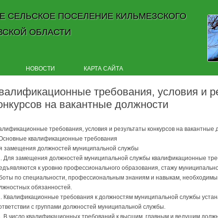
Е СЕЛЬСКОЕ ПОСЕЛЕНИЕ КИЛЬМЕЗСКОГО
ВСКОЙ ОБЛАСТИ
Skip to content
НОВОСТИ
КАРТА САЙТА
валификационные требования, условия и р
онкурсов на вакантные должности
алификационные требования, условия и результаты конкурсов на вакантные 
 Основные квалификационные требования
я замещения должностей муниципальной службы
1. Для замещения должностей муниципальной службы квалификационные тр
едъявляются к уровню профессионального образования, стажу муниципально
боты по специальности, профессиональным знаниям и навыкам, необходимы
лжностных обязанностей.
2. Квалификационные требования к должностям муниципальной службы устан
ответствии с группами должностей муниципальной службы.
3. В число квалификационных требований к высшим, главным и ведущим долж