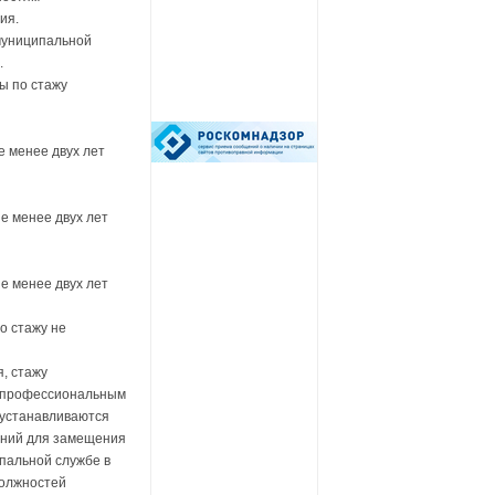
ия.
муниципальной
.
ы по стажу
 менее двух лет
е менее двух лет
е менее двух лет
о стажу не
, стажу
, профессиональным
 устанавливаются
аний для замещения
пальной службе в
должностей