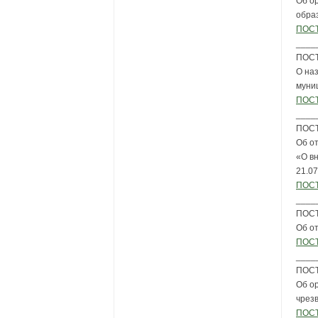
Об о
обра
ПОСТ
____
ПОСТ
О на
муни
ПОСТ
____
ПОСТ
Об от
«О в
21.0
ПОСТ
____
ПОСТ
Об о
ПОСТ
____
ПОСТ
Об о
чрез
ПОСТ