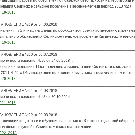
рганизации работы по обеспечению пожарной безопасности на территории м
зования Селинское сельское поселение в весенне-летний период 2018 года.
 18-2018
________________________________________________________________
АНОВЛЕНИЕ №19 от 04.06.2018
значении публичных слушаний по обсуждению проекта по внесению изменений
ципального образования Селинское сельское поселение Кильмезского района
 19-2018
________________________________________________________________
АНОВЛЕНИЕ №20 от 05.07.2018
мене постановления №15 от 14.05.2018 г.
несении изменений в Постановление администрации Селинского сельского по
7.2014 № 11 « Об утверждении положения о муниципальном жилищном контро
 20-2018
________________________________________________________________
АНОВЛЕНИЕ №21 от 01.08.2018
тмене постановления №18 от 20.10.2014
 21-2018
________________________________________________________________
АНОВЛЕНИЕ №22 от 01.08.2018
рганизации подготовки и обучения населения в области гражданской обороны
вычайных ситуаций в Селинском сельском поселении
 22 -2018