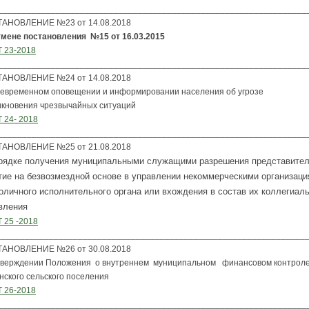
________________________________________________________________
АНОВЛЕНИЕ №23 от 14.08.2018
тмене постановления №15 от 16.03.2015
 23-2018
________________________________________________________________
АНОВЛЕНИЕ №24 от 14.08.2018
оевременном оповещении и информировании населения об угрозе
икновения чрезвычайных ситуаций
 24- 2018
________________________________________________________________
АНОВЛЕНИЕ №25 от 21.08.2018
рядке получения муниципальными служащими разрешения представител
тие на безвозмездной основе в управлении некоммерческими организаци
оличного исполнительного органа или вхождения в состав их коллегиал
вления
 25 -2018
________________________________________________________________
АНОВЛЕНИЕ №26 от 30.08.2018
тверждении Положения о внутреннем муниципальном финансовом контрол
нского сельского поселения
 26-2018
________________________________________________________________