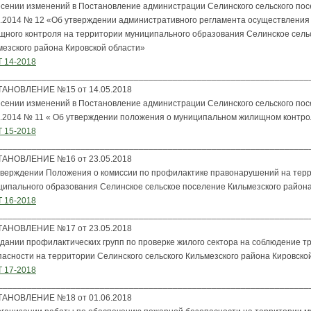
есении изменений в Постановление администрации Селинского сельского пос
7.2014 № 12 «Об утверждении административного регламента осуществления
щного контроля на территории муниципального образования Селинское сель
мезского района Кировской области»
 14-2018
________________________________________________________________
АНОВЛЕНИЕ №15 от 14.05.2018
есении изменений в Постановление администрации Селинского сельского пос
7.2014 № 11 « Об утверждении положения о муниципальном жилищном контро
 15-2018
________________________________________________________________
АНОВЛЕНИЕ №16 от 23.05.2018
тверждении Положения о комиссии по профилактике правонарушений на тер
ципального образования Селинское сельское поселение Кильмезского района
 16-2018
________________________________________________________________
АНОВЛЕНИЕ №17 от 23.05.2018
здании профилактических групп по проверке жилого сектора на соблюдение 
пасности на территории Селинского сельского Кильмезского района Кировской
 17-2018
________________________________________________________________
АНОВЛЕНИЕ №18 от 01.06.2018