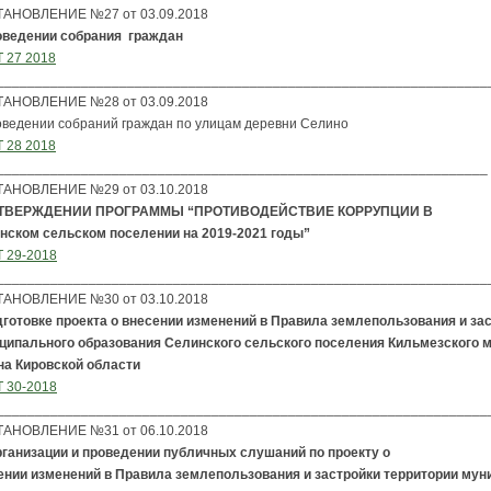
АНОВЛЕНИЕ №27 от 03.09.2018
оведении собрания граждан
 27 2018
________________________________________________________________
АНОВЛЕНИЕ №28 от 03.09.2018
оведении собраний граждан по улицам деревни Селино
 28 2018
________________________________________________________________
АНОВЛЕНИЕ №29 от 03.10.2018
УТВЕРЖДЕНИИ ПРОГРАММЫ “ПРОТИВОДЕЙСТВИЕ КОРРУПЦИИ В
нском сельском поселении на
2019-2021 годы”
 29-2018
________________________________________________________________
АНОВЛЕНИЕ №30 от 03.10.2018
дготовке проекта о внесении изменений в
Правила землепользования и зас
ципального образования Селинского сельского поселения Кильмезского 
на Кировской области
 30-2018
________________________________________________________________
АНОВЛЕНИЕ №31 от 06.10.2018
рганизации и проведении публичных слушаний по проекту о
ении изменений в Правила землепользования и застройки территории мун