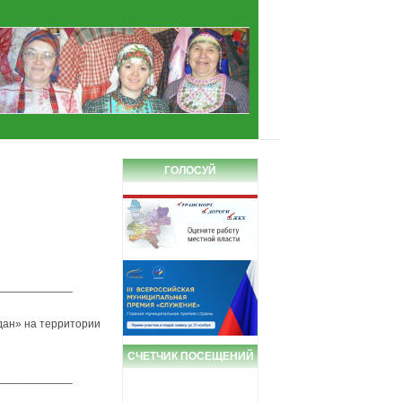
ГОЛОСУЙ
____________
дан» на территории
СЧЕТЧИК ПОСЕЩЕНИЙ
____________