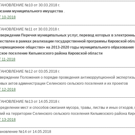
АНОВЛЕНИЕ №10 от 30.03.2018 г.
исании муниципального имущества
.
 10-2018
________________________________________________________________
АНОВЛЕНИЕ №11 от 30.03.2018 г.
тверждении Перечня муниципальных услуг, перевод которых в электронны
ествлен в рамках реализации государственной программы Кировской обл
ормационное общество» на 2013-2020 годы муниципального образования
ское поселение Кильмезского района Кировской области
 11-2018
________________________________________________________________
АНОВЛЕНИЕ №12 от 03.05.2018 г.
тверждении Положения о порядке проведения антикоррупционной экспертиз
овых актов администрации Селинского сельского поселения и их проектов
 12-2018
________________________________________________________________
АНОВЛЕНИЕ №13 от 14.05.2018 г.
ределении мест и способов сжигания мусора, травы, листвы и иных отходов,
лий на территории Селинского сельского поселения Кильмезского района Кир
 13-2018
________________________________________________________________
ановление №14 от 14.05.2018