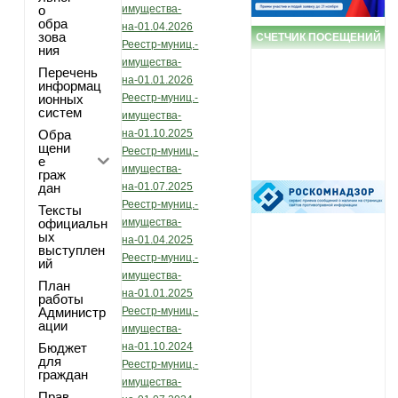
о
имущества-
обра
на-01.04.2026
зова
СЧЕТЧИК ПОСЕЩЕНИЙ
Реестр-муниц.-
ния
имущества-
Перечень
на-01.01.2026
информац
ионных
Реестр-муниц.-
систем
имущества-
Обра
на-01.10.2025
щени
Реестр-муниц.-
е
имущества-
граж
дан
на-01.07.2025
Реестр-муниц.-
Тексты
официальн
имущества-
ых
на-01.04.2025
выступлен
Реестр-муниц.-
ий
имущества-
План
на-01.01.2025
работы
Администр
Реестр-муниц.-
ации
имущества-
Бюджет
на-01.10.2024
для
Реестр-муниц.-
граждан
имущества-
Прав