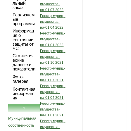
льный
имущества-
заказ
на-01.07.2022
Реализуем
Реестр-муниц.-
ые
имущества-
программы
на-01.04.2022
Информац
Реестр-муниц.-
ия о
состоянии
имущества-
защиты от
на-01.01.2022
ЧС
Реестр-муниц.-
Статистич
имущества-
еские
на-01.10.2021
данные и
показатели
Реестр-муниц.-
имущества-
Фото-
на-01.07.2021
галерея
Реестр-муниц.-
Контактная
имущества-
информац
ия
на-01.04.2021
Реестр-муниц.-
1
имущества-
на-01.01.2021
Муниципальная
Реестр-муниц.-
собственность
имущества-