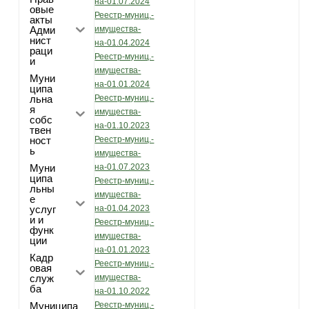
на-01.07.2024
овые
Реестр-муниц.-
акты
Адми
имущества-
нист
на-01.04.2024
раци
Реестр-муниц.-
и
имущества-
Муни
на-01.01.2024
ципа
льна
Реестр-муниц.-
я
имущества-
собс
на-01.10.2023
твен
ност
Реестр-муниц.-
ь
имущества-
Муни
на-01.07.2023
ципа
Реестр-муниц.-
льны
имущества-
е
услуг
на-01.04.2023
и и
Реестр-муниц.-
функ
имущества-
ции
на-01.01.2023
Кадр
Реестр-муниц.-
овая
служ
имущества-
ба
на-01.10.2022
Муниципа
Реестр-муниц.-