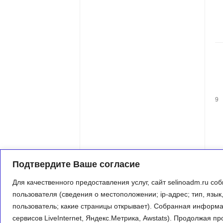
9
Подтвердите Ваше согласие
Для качественного предоставления услуг, сайт selinoadm.ru 
пользователя (сведения о местоположении; ip-адрес; тип, язык
пользователь; какие страницы открывает). Собранная информа
сервисов LiveInternet, Яндекс.Метрика, Awstats). Продолжая 