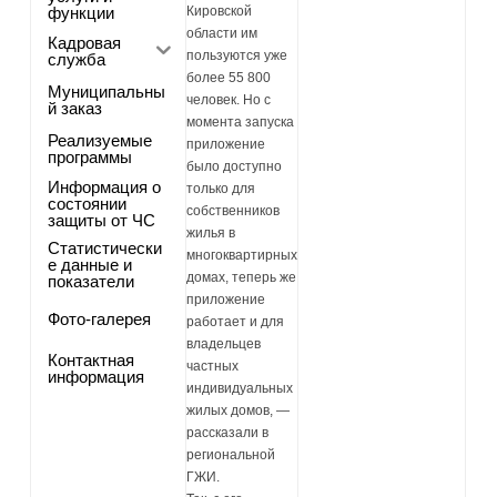
функции
Кировской
области им
Кадровая
пользуются уже
служба
более 55 800
Муниципальны
человек. Но с
й заказ
момента запуска
Реализуемые
приложение
программы
было доступно
Информация о
только для
состоянии
собственников
защиты от ЧС
жилья в
Статистически
многоквартирных
е данные и
домах, теперь же
показатели
приложение
Фото-галерея
работает и для
владельцев
Контактная
частных
информация
индивидуальных
жилых домов, —
рассказали в
региональной
ГЖИ.