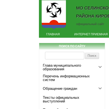
МО СЕЛИНСКО
РАЙОНА КИРО
официальный сайт
ГЛАВНАЯ
ИНТЕРНЕТ ПРИЕМНАЯ
ПОИСК ПО САЙТУ
Найти:
Глава муниципального
образования
Перечень информационных
систем
Обращение граждан
Тексты официальных
выступлений