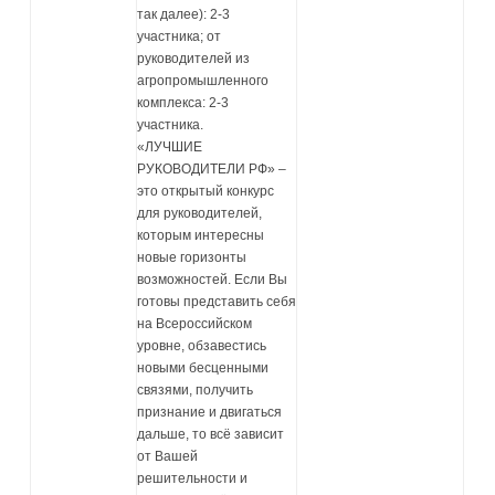
так далее): 2-3
участника; от
руководителей из
агропромышленного
комплекса: 2-3
участника.
«ЛУЧШИЕ
РУКОВОДИТЕЛИ РФ» –
это открытый конкурс
для руководителей,
которым интересны
новые горизонты
возможностей. Если Вы
готовы представить себя
на Всероссийском
уровне, обзавестись
новыми бесценными
связями, получить
признание и двигаться
дальше, то всё зависит
от Вашей
решительности и