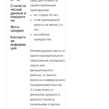
сфер деятельности,
Статисти
удовлетворяющие
ческие
требованиям:
данные и
не старше 60 лет;
показате
ли
стаж руководящей
работы не менее 2-х
Фото-
лет;
галерея
российское
Контактн
гражданство.
ая
информа
ция
Рекомендуемые квоты от
одного муниципального
образования (городского
округа или
муниципального
района): от малого
бизнеса и коммерческого
предпринимательства:
3-4 участника; от
филиалов среднего и
крупного бизнеса
(начальники отделов,