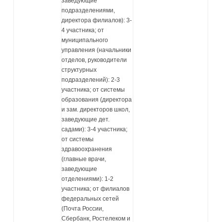
заведующие
подразделениями,
директора филиалов): 3-
4 участника; от
муниципального
управления (начальники
отделов, руководители
структурных
подразделений): 2-3
участника; от системы
образования (директора
и зам. директоров школ,
заведующие дет.
садами): 3-4 участника;
от системы
здравоохранения
(главные врачи,
заведующие
отделениями): 1-2
участника; от филиалов
федеральных сетей
(Почта России,
Сбербанк, Ростелеком и