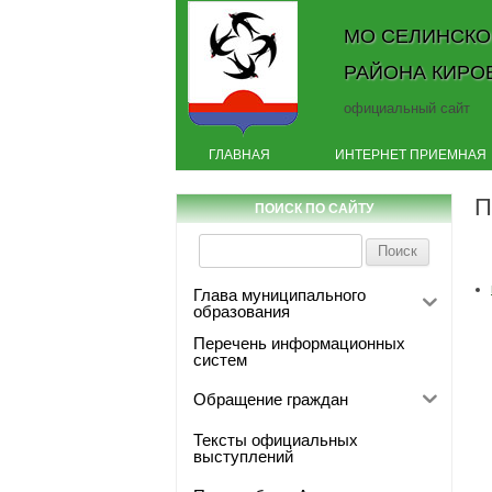
МО СЕЛИНСКО
РАЙОНА КИРО
официальный сайт
ГЛАВНАЯ
ИНТЕРНЕТ ПРИЕМНАЯ
П
ПОИСК ПО САЙТУ
Найти:
Глава муниципального
образования
Перечень информационных
систем
Обращение граждан
Тексты официальных
выступлений