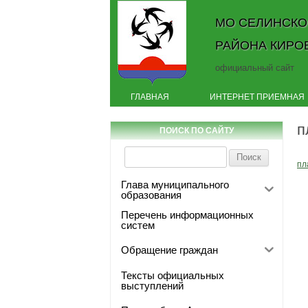
МО СЕЛИНСКО
РАЙОНА КИРО
официальный сайт
ГЛАВНАЯ
ИНТЕРНЕТ ПРИЕМНАЯ
п
ПОИСК ПО САЙТУ
Найти:
пл
Глава муниципального
образования
Перечень информационных
систем
Обращение граждан
Тексты официальных
выступлений