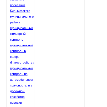
поселения
Кильмезского
муниципального
района
муниципальный
жилищный
контроль
муниципальный
контроль в
сфере
благоустройства
муниципальный
контроль на
автомобильном
транспорте, и в
дорожном
хозяйстве
порядки