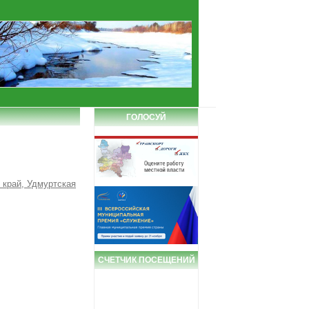
ГОЛОСУЙ
 край, Удмуртская
СЧЕТЧИК ПОСЕЩЕНИЙ