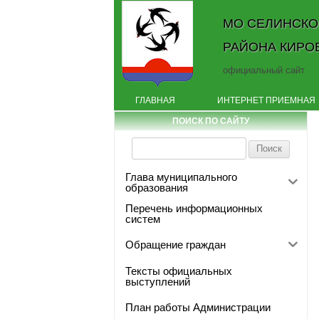
МО СЕЛИНСКО
РАЙОНА КИРО
официальный сайт
ГЛАВНАЯ
ИНТЕРНЕТ ПРИЕМНАЯ
ПОИСК ПО САЙТУ
Найти:
Глава муниципального
образования
Перечень информационных
систем
Обращение граждан
Тексты официальных
выступлений
План работы Администрации