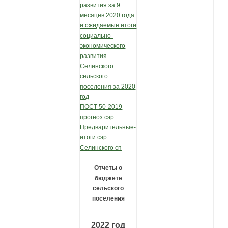
развития за 9
месяцев 2020 года
и ожидаемые итоги
социально-
экономического
развития
Селинского
сельского
поселения за 2020
год
ПОСТ 50-2019
прогноз сэр
Предварительные-
итоги сэр
Селинского сп
Отчеты о
бюджете
сельского
поселения
2022 год