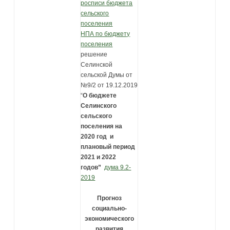
росписи бюджета
сельского
поселения
НПА по бюджету
поселения
решение
Селинской
сельской Думы от
№9/2 от 19.12.2019
“
О бюджете
Селинского
сельского
поселения на
2020 год и
плановый период
2021 и 2022
годов”
дума 9.2-
2019
Прогноз
социально-
экономического
развития