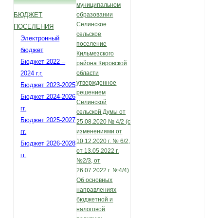
муниципальном
БЮДЖЕТ
образовании
Селинское
ПОСЕЛЕНИЯ
сельское
Электронный
поселение
бюджет
Кильмезского
Бюджет 2022 –
района Кировской
2024 г.г.
области
утвержденное
Бюджет 2023-2025
решением
Бюджет 2024-2026
Селинской
гг.
сельской Думы от
Бюджет 2025-2027
25.08.2020 № 4/2 (с
гг.
изменениями от
10.12.2020 г. № 6/2,
Бюджет 2026-2028
от 13.05.2022 г.
гг.
№2/3, от
26.07.2022 г. №4/4)
Об основных
направлениях
бюджетной и
налоговой