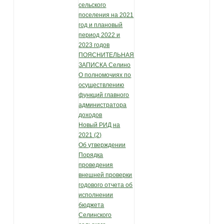
сельского
поселения на 2021
год и плановый
период 2022 и
2023 годов
ПОЯСНИТЕЛЬНАЯ
ЗАПИСКА Селино
О полномочиях по
осуществлению
функций главного
администратора
доходов
Новый РИД на
2021 (2)
Об утверждении
Порядка
проведения
внешней проверки
годового отчета об
исполнении
бюджета
Селинского