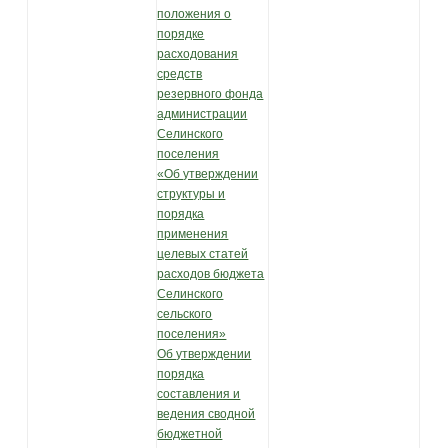
положения о
порядке
расходования
средств
резервного фонда
администрации
Селинского
поселения
«Об утверждении
структуры и
порядка
применения
целевых статей
расходов бюджета
Селинского
сельского
поселения»
Об утверждении
порядка
составления и
ведения сводной
бюджетной