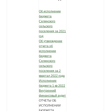
Об исполнении
бюджета
Селинского
сельского
поселения за 2021
год
Об утверждении
отчета об
исполнении
бюджета
Селинского
сельского
поселения за 2
квартал 2022 года
Исполнение
бюджета 1 кв 2022
Внутренний
финансовый аудит
ОТЧЕТЫ ОБ
ИСПОЛНЕНИИ
БЮДЖЕТА