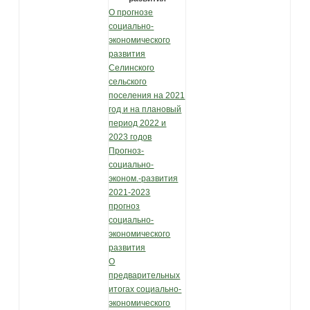
О прогнозе
социально-
экономического
развития
Селинского
сельского
поселения на 2021
год и на плановый
период 2022 и
2023 годов
Прогноз-
социально-
эконом.-развития
2021-2023
прогноз
социально-
экономического
развития
О
предварительных
итогах социально-
экономического