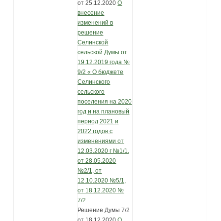
от 25.12.2020
О
внесение
изменений в
решение
Селинской
сельской Думы от
19.12.2019 года №
9/2 « О бюджете
Селинского
сельского
поселения на 2020
год и на плановый
период 2021 и
2022 годов с
изменениями от
12.03.2020 г №1/1,
от 28.05.2020
№2/1, от
12.10.2020 №5/1,
от 18.12.2020 №
7/2
Решение Думы 7/2
от 18.12.2020
О