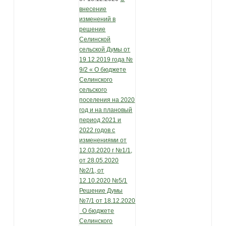
внесение
изменений в
решение
Селинской
сельской Думы от
19.12.2019 года №
9/2 « О бюджете
Селинского
сельского
поселения на 2020
год и на плановый
период 2021 и
2022 годов с
изменениями от
12.03.2020 г №1/1,
от 28.05.2020
№2/1, от
12.10.2020 №5/1
Решение Думы
№7/1 от 18.12.2020
О бюджете
Селинского