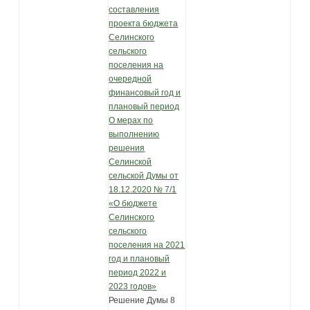
составления
проекта бюджета
Селинского
сельского
поселения на
очередной
финансовый год и
плановый период
О мерах по
выполнению
решения
Селинской
сельской Думы от
18.12.2020 № 7/1
«О бюджете
Селинского
сельского
поселения на 2021
год и плановый
период 2022 и
2023 годов»
Решение Думы 8