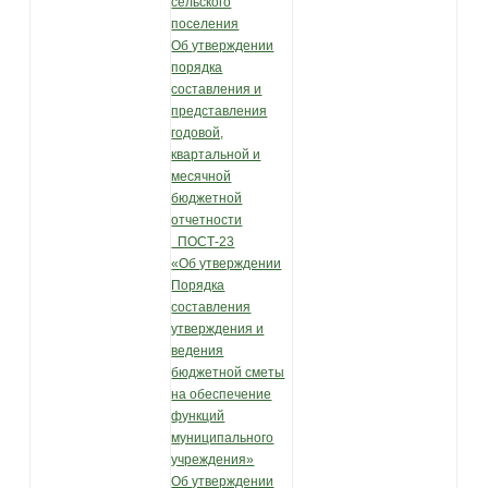
сельского
поселения
Об утверждении
порядка
составления и
представления
годовой,
квартальной и
месячной
бюджетной
отчетности
ПОСТ-23
«Об утверждении
Порядка
составления
утверждения и
ведения
бюджетной сметы
на обеспечение
функций
муниципального
учреждения»
Об утверждении