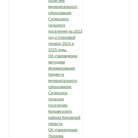
политики
муниципального
образования
Селинского
сельского
поселения на 2023
год и плановый
период 2024 и
2025 годы.
Об утверждении
методики
формирования
бюджета
муниципального
образования
Селинское
сельское
поселение
Кильмезского
района Кировской
области
Об утверждении
Порядка