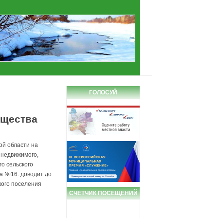
ГОЛОСУЙ
ущества
ой области на
 недвижимого,
о сельского
а №16. доводит до
кого поселения
СЧЕТЧИК ПОСЕЩЕНИЙ